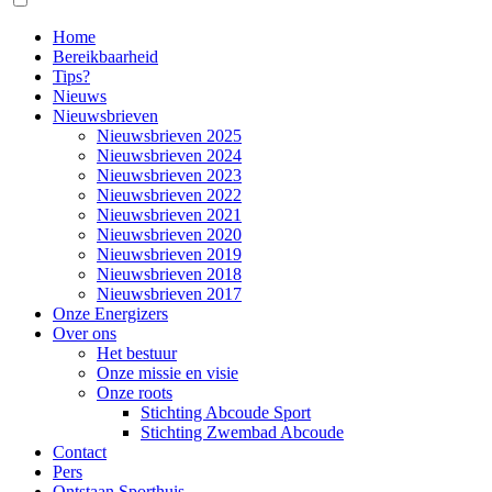
Home
Bereikbaarheid
Tips?
Nieuws
Nieuwsbrieven
Nieuwsbrieven 2025
Nieuwsbrieven 2024
Nieuwsbrieven 2023
Nieuwsbrieven 2022
Nieuwsbrieven 2021
Nieuwsbrieven 2020
Nieuwsbrieven 2019
Nieuwsbrieven 2018
Nieuwsbrieven 2017
Onze Energizers
Over ons
Het bestuur
Onze missie en visie
Onze roots
Stichting Abcoude Sport
Stichting Zwembad Abcoude
Contact
Pers
Ontstaan Sporthuis