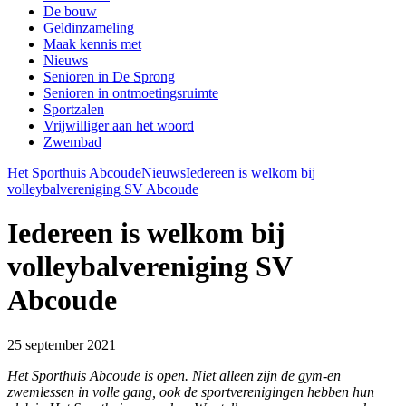
De bouw
Geldinzameling
Maak kennis met
Nieuws
Senioren in De Sprong
Senioren in ontmoetingsruimte
Sportzalen
Vrijwilliger aan het woord
Zwembad
Het Sporthuis Abcoude
Nieuws
Iedereen is welkom bij
volleybalvereniging SV Abcoude
Iedereen is welkom bij
volleybalvereniging SV
Abcoude
25 september 2021
Het Sporthuis Abcoude is open. Niet alleen zijn de gym-en
zwemlessen in volle gang, ook de sportverenigingen hebben hun